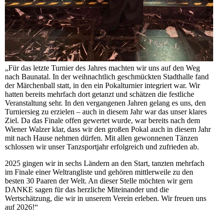
„Für das letzte Turnier des Jahres machten wir uns auf den Weg
nach Baunatal. In der weihnachtlich geschmückten Stadthalle fand
der Märchenball statt, in den ein Pokalturnier integriert war. Wir
hatten bereits mehrfach dort getanzt und schätzen die festliche
Veranstaltung sehr. In den vergangenen Jahren gelang es uns, den
Turniersieg zu erzielen – auch in diesem Jahr war das unser klares
Ziel. Da das Finale offen gewertet wurde, war bereits nach dem
Wiener Walzer klar, dass wir den großen Pokal auch in diesem Jahr
mit nach Hause nehmen dürfen. Mit allen gewonnenen Tänzen
schlossen wir unser Tanzsportjahr erfolgreich und zufrieden ab.
2025 gingen wir in sechs Ländern an den Start, tanzten mehrfach
im Finale einer Weltrangliste und gehören mittlerweile zu den
besten 30 Paaren der Welt. An dieser Stelle möchten wir gern
DANKE sagen für das herzliche Miteinander und die
Wertschätzung, die wir in unserem Verein erleben. Wir freuen uns
auf 2026!“