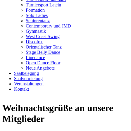
Turniersport Latein
Formation
Solo Ladies
Seniorentanz
Contemporary und JMD
Gymnastik
West Coast Swing
Discofox
Orientalischer Tanz
Stage Belly Dance
Linedance
Open Dance Floor
Neue Angebote
Saalbelegung
Saalvermietung
Veranstaltungen
Kontakt
Weihnachtsgrüße an unsere
Mitglieder