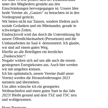
unter den Mitgliedern gestärkt aus den
Einschränkungen hervorgegangen ist. Unsere Idee
beide Vereine als „Ganzes“ zu betrachten ist in den
Vordergrund gerückt.
Wir bieten nicht nur Tanzen, sondern fördern auch
soziale Gedanken und ein Miteinander, gerade in
schwierigen Zeiten.
Eindrucksvoll wird das durch die Unterstützung für
unsere Öffentlichkeitsarbeit (Presseteam) und die
Umbauarbeiten im Saal 4 demonstriert. Ich glaube,
wir sind auf einem guten Weg.
Hierfür an alle Beteiligten ein herzliches
„Dankeschön“!
Negativ wirken sich auf uns alle auch die enorm
gestiegenen Energiekosten aus. Auch hier werden
wir mit umgehen können.
Ich bin optimistisch, unsere Vereine (bald unser
Verein) werden die Herausforderungen 2023
meistern und überstehen.
Uns allen wünsche ich ein gesegnetes
Weihnachtsfest und einen guten Start in das Jahr
2023! Bleibt gesund und dem TSZ und TSC treu
und wohlgesonnen.
Horst Neumann