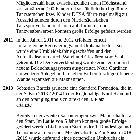
Mitgliederzahl hatte zwischenzeitlich einen Höchststand
von annähernd 100 Kindern. Das jährlich durchgeführte
Tanzsternchen bzw. Kinder-DTSA führte regelmäßig zu
Auszeichnungen durch den Niedersächsischen
Tanzsportverband und auch auf Turnieren und
Tanzwettbewerben konnten große Erfolge gefeiert werden.
2011
In den Jahren 2011 und 2012 erfolgten erneut
umfangreiche Renovierungs- und Umbauarbeiten. So
wurde eine Umkleidekabine geschaffen und der
Aufenthaltsraum durch Wand und Glastüren vom Saal
getrennt. Die Deckenverkleidung wurde erneuert und mit
neuem Beleuchtungssystem ausgestattet. Neue Gardinen,
ein weiterer Spiegel und in hellen Farben frisch gestrichene
Wände ergänzten die Maßnahmen.
2013
Sebastian Bartels gründete eine Standard Formation, die in
der Saison 2013 / 2014 in der Regionalliga Nord Standard
an den Start ging und sich direkt den 3. Platz
ertanzte.
Bereits in der zweiten Saison gingen zwei Mannschaften an
den Start. Im Laufe von 5 Jahren konnten große Erfolge
gefeiert werden bis hin zum Start in der 1. Bundesliga und
Teilnahme an deutschen Meisterschaften. Zur Saison 2018
/2019 wurde aufgrund eines personellen Umbruchs ein